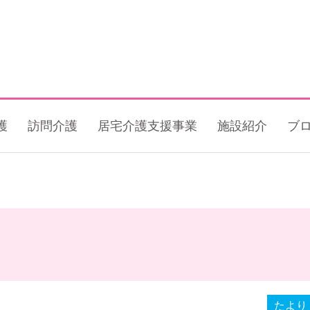
護
訪問介護
居宅介護支援事業
施設紹介
ブ
たより