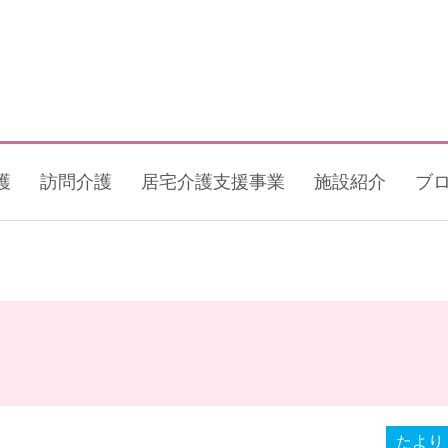
護
訪問介護
居宅介護支援事業
施設紹介
ブ
たより