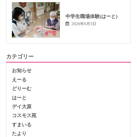
中学生職場体験(はーと)
2026年6月5日
カテゴリー
お知らせ
えーる
どりーむ
はーと
デイ大原
コスモス苑
すまいる
たより