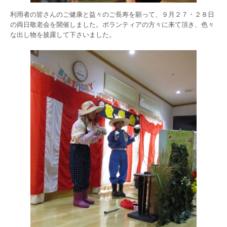
利用者の皆さんのご健康と益々のご長寿を願って、９月２７・２８日
の両日敬老会を開催しました。ボランティアの方々に来て頂き、色々
な出し物を披露して下さいました。