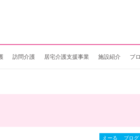
護
訪問介護
居宅介護支援事業
施設紹介
ブ
えーる
ブログ