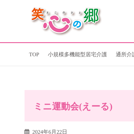
TOP
小規模多機能型居宅介護
通所介
ミニ運動会(えーる)
2024年6月22日