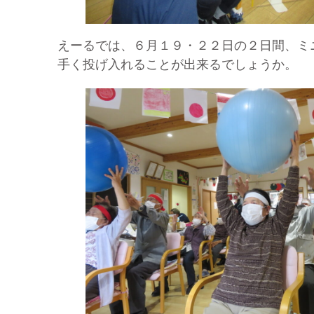
えーるでは、６月１９・２２日の２日間、ミ
手く投げ入れることが出来るでしょうか。