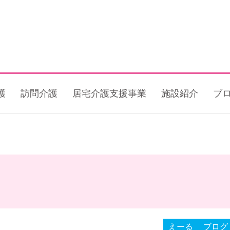
護
訪問介護
居宅介護支援事業
施設紹介
ブ
えーる
ブログ