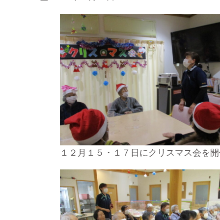
１２月１５・１７日にクリスマス会を開