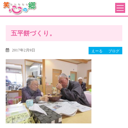
五平餅づくり。
2017年2月9日
えーる
ブログ