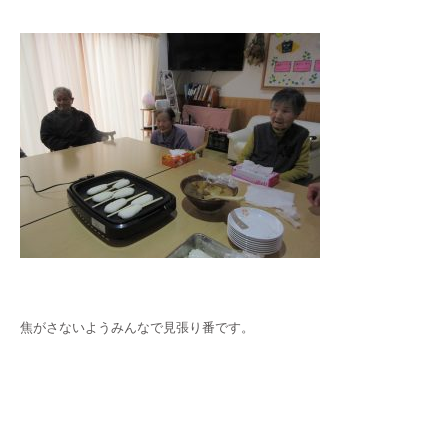
焦がさないようみんなで見張り番です。