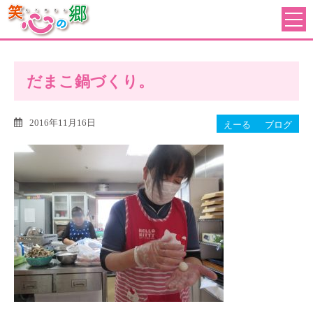
だまこ鍋づくり。
2016年11月16日
えーる
ブログ