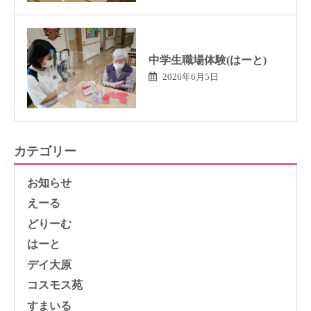
中学生職場体験(はーと)
2026年6月5日
カテゴリー
お知らせ
えーる
どりーむ
はーと
デイ大原
コスモス苑
すまいる