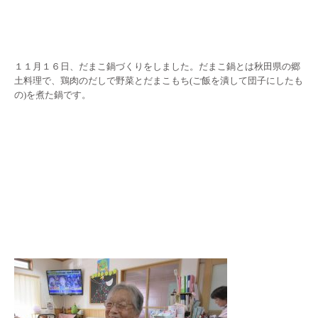
１１月１６日、だまこ鍋づくりをしました。だまこ鍋とは秋田県の郷
土料理で、鶏肉のだしで野菜とだまこもち(ご飯を潰して団子にしたも
の)を煮た鍋です。