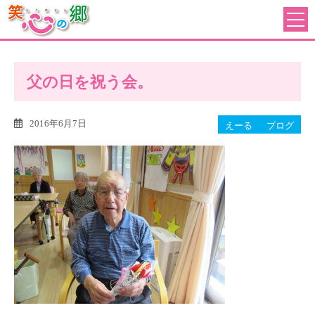
父の日を祝う会。
2016年6月7日
えーる
ブログ