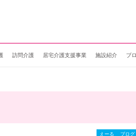
護
訪問介護
居宅介護支援事業
施設紹介
ブ
えーる
ブログ