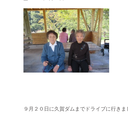
９月２０日に久賀ダムまでドライブに行きま