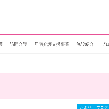
護
訪問介護
居宅介護支援事業
施設紹介
ブ
たより
ブログ