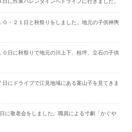
８日に作東バレンタインへドライブに行きました。
１０・２１日と秋祭りをしました。地元の子供神輿
１０日に秋祭りで地元の川上下、桂坪、立石の子供
７日にドライブで江見地域にある案山子を見てきま
７日に敬老会をしました。職員による寸劇「かぐや