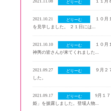
2021.11.08
１１月
どりーむ
2021.10.21
１０月
どりーむ
を見学しました。 ２１日には...
2021.10.10
１０月
どりーむ
神輿の皆さんが来てくれました...
2021.09.27
９月２
どりーむ
した。
2021.09.17
9月１
どりーむ
姫」を披露しました。登場人物...