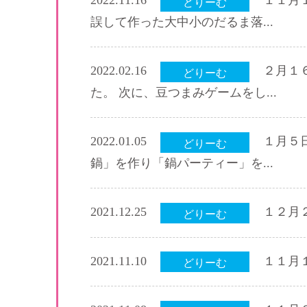
2022.11.16
１１月
どりーむ
誤して作った大中小のだるま落...
2022.02.16
２月１
どりーむ
た。 次に、豆つまみゲームをし...
2022.01.05
１月５
どりーむ
鍋」を作り「鍋パーティー」を...
2021.12.25
１２月
どりーむ
2021.11.10
１１月
どりーむ