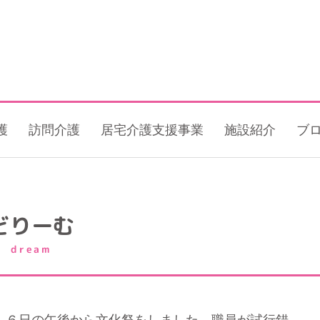
護
訪問介護
居宅介護支援事業
施設紹介
ブ
どりーむ
dream