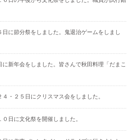
１６日の午後から文化祭をしました。職員が試行錯
６日に節分祭をしました。鬼退治ゲームをしまし
日に新年会をしました。皆さんで秋田料理「だまこ
２４・２５日にクリスマス会をしました。
１０日に文化祭を開催しました。