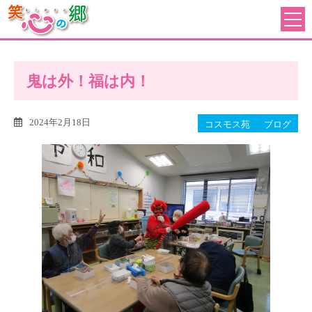
鬼は外！福は内！
2024年2月18日
コスモス苑
ブログ