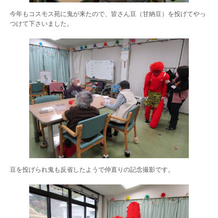
今年もコスモス苑に鬼が来たので、皆さん豆（甘納豆）を投げてやっ
つけて下さいました。
豆を投げられ鬼も反省したようで仲直りの記念撮影です。