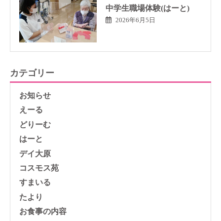
中学生職場体験(はーと)
2026年6月5日
カテゴリー
お知らせ
えーる
どりーむ
はーと
デイ大原
コスモス苑
すまいる
たより
お食事の内容