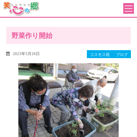
野菜作り開始
2023年5月26日
コスモス苑
ブログ