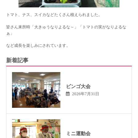
トマト、ナス、スイカなどたくさん植えられました。
皆さん来所時「大きゅうなりよるな～」「トマトの実がなりよるな
ぁ」
など成長を楽しみにされています。
新着記事
ビンゴ大会
2026年7月31日
ミニ運動会