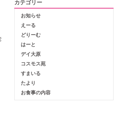
カテゴリー
お知らせ
えーる
どりーむ
彦
はーと
デイ大原
コスモス苑
すまいる
たより
お食事の内容