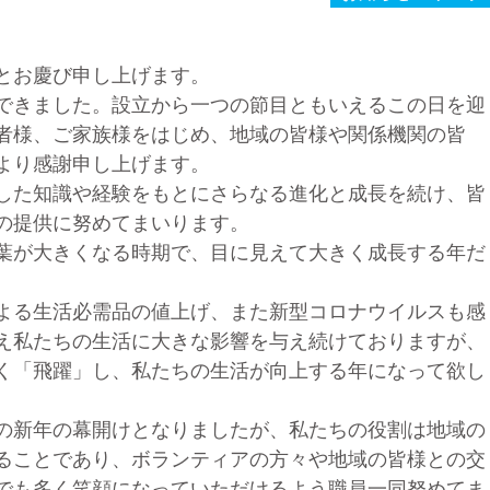
とお慶び申し上げます。
できました。設立から一つの節目ともいえるこの日を迎
者様、ご家族様をはじめ、地域の皆様や関係機関の皆
より感謝申し上げます。
した知識や経験をもとにさらなる進化と成長を続け、皆
の提供に努めてまいります。
葉が大きくなる時期で、目に見えて大きく成長する年だ
よる生活必需品の値上げ、また新型コロナウイルスも感
え私たちの生活に大きな影響を与え続けておりますが、
く「飛躍」し、私たちの生活が向上する年になって欲し
の新年の幕開けとなりましたが、私たちの役割は地域の
ることであり、ボランティアの方々や地域の皆様との交
でも多く笑顔になっていただけるよう職員一同努めてま