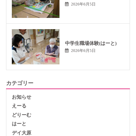
2026年6月5日
中学生職場体験(はーと)
2026年6月5日
カテゴリー
お知らせ
えーる
どりーむ
はーと
デイ大原