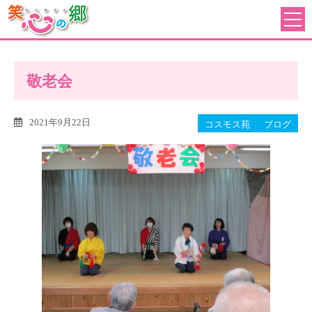
敬老会
2021年9月22日
コスモス苑
ブログ