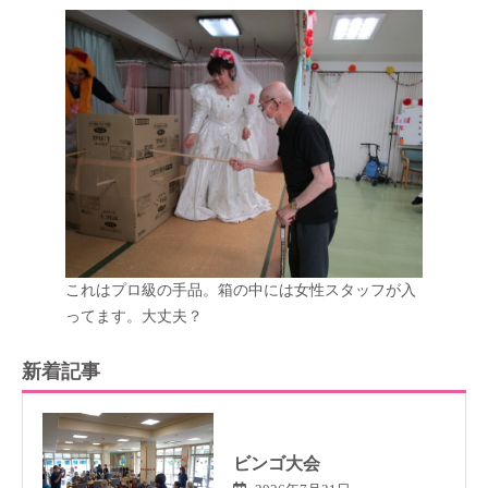
これはプロ級の手品。箱の中には女性スタッフが入
ってます。大丈夫？
新着記事
ビンゴ大会