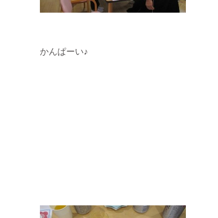
かんぱーい♪