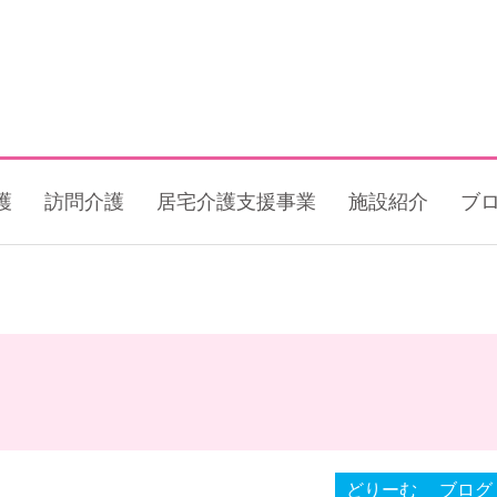
護
訪問介護
居宅介護支援事業
施設紹介
ブ
どりーむ
ブログ