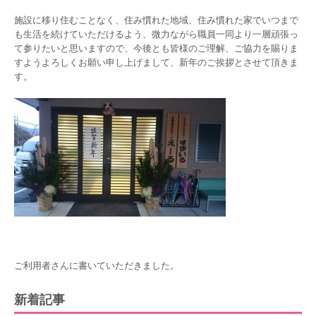
施設に移り住むことなく、住み慣れた地域、住み慣れた家でいつまで
も生活を続けていただけるよう、微力ながら職員一同より一層頑張っ
て参りたいと思いますので、今後とも皆様のご理解、ご協力を賜りま
すようよろしくお願い申し上げまして、新年のご挨拶とさせて頂きま
す。
ご利用者さんに書いていただきました。
新着記事