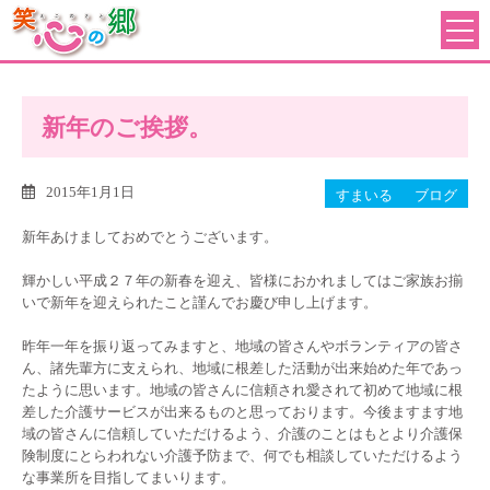
新年のご挨拶。
2015年1月1日
すまいる
ブログ
新年あけましておめでとうございます。
輝かしい平成２７年の新春を迎え、皆様におかれましてはご家族お揃
いで新年を迎えられたこと謹んでお慶び申し上げます。
昨年一年を振り返ってみますと、地域の皆さんやボランティアの皆さ
ん、諸先輩方に支えられ、地域に根差した活動が出来始めた年であっ
たように思います。地域の皆さんに信頼され愛されて初めて地域に根
差した介護サービスが出来るものと思っております。今後ますます地
域の皆さんに信頼していただけるよう、介護のことはもとより介護保
険制度にとらわれない介護予防まで、何でも相談していただけるよう
な事業所を目指してまいります。